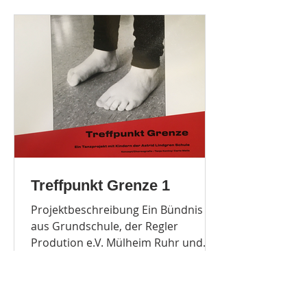
Treffpunkt Grenze 1
Projektbeschreibung Ein Bündnis
aus Grundschule, der Regler
Prodution e.V. Mülheim Ruhr und
der Caritas Mülheim Ruhr e.V.
ermöglichte es...