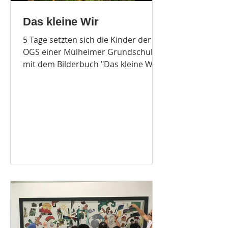
Das kleine Wir
5 Tage setzten sich die Kinder der
OGS einer Mülheimer Grundschule
mit dem Bilderbuch "Das kleine WIR"
auseinander. In dem Buch wird auf...